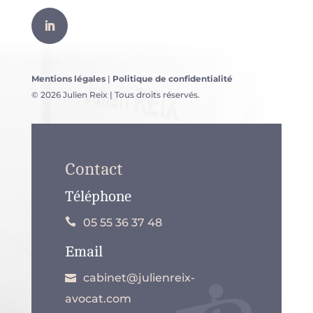
Mentions légales
|
Politique de confidentialité
© 2026 Julien Reix | Tous droits réservés.
Contact
Téléphone
05 55 36 37 48
Email
cabinet@julienreix-
avocat.com